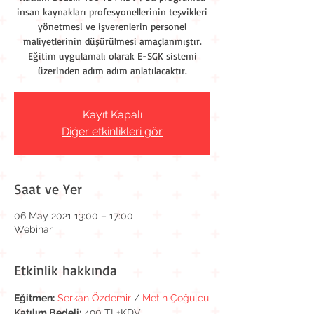
insan kaynakları profesyonellerinin teşvikleri
yönetmesi ve işverenlerin personel
maliyetlerinin düşürülmesi amaçlanmıştır.
Eğitim uygulamalı olarak E-SGK sistemi
üzerinden adım adım anlatılacaktır.
Kayıt Kapalı
Diğer etkinlikleri gör
Saat ve Yer
06 May 2021 13:00 – 17:00
Webinar
Etkinlik hakkında
Eğitmen:
Serkan Özdemir
 / 
Metin Çoğulcu
Katılım Bedeli:
 490 TL+KDV