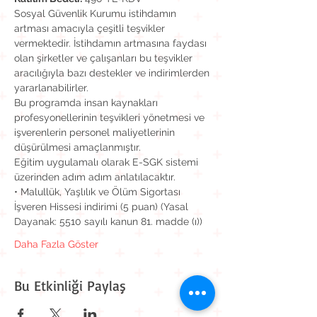
Sosyal Güvenlik Kurumu istihdamın 
artması amacıyla çeşitli teşvikler 
vermektedir. İstihdamın artmasına faydası 
olan şirketler ve çalışanları bu teşvikler 
aracılığıyla bazı destekler ve indirimlerden 
yararlanabilirler.
Bu programda insan kaynakları 
profesyonellerinin teşvikleri yönetmesi ve 
işverenlerin personel maliyetlerinin 
düşürülmesi amaçlanmıştır.
Eğitim uygulamalı olarak E-SGK sistemi 
üzerinden adım adım anlatılacaktır.
• Malullük, Yaşlılık ve Ölüm Sigortası 
İşveren Hissesi indirimi (5 puan) (Yasal 
Dayanak: 5510 sayılı kanun 81. madde (ı))
Daha Fazla Göster
Bu Etkinliği Paylaş