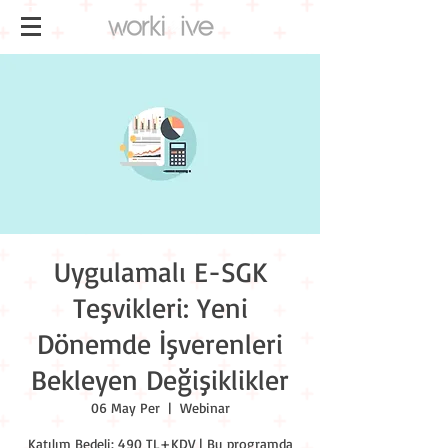
Uygulamalı E-SGK
Teşvikleri: Yeni
Dönemde İşverenleri
Bekleyen Değişiklikler
06 May Per
  |  
Webinar
Katılım Bedeli: 490 TL+KDV | Bu programda