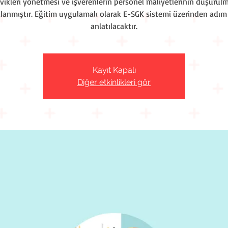
vikleri yönetmesi ve işverenlerin personel maliyetlerinin düşürül
lanmıştır. Eğitim uygulamalı olarak E-SGK sistemi üzerinden adım
anlatılacaktır.
Kayıt Kapalı
Diğer etkinlikleri gör