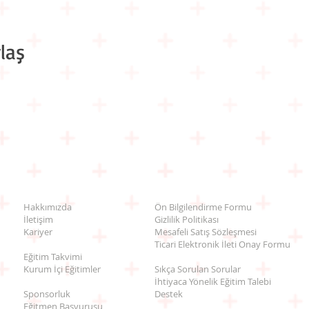
laş
Hakkımızda
Ön Bilgilendirme Formu
İletişim
Gizlilik Politikası
Kariyer
Mesafeli Satış Sözleşmesi
Ticari Elektronik İleti Onay Formu
Eğitim Takvimi
Kurum İçi Eğitimler
Sıkça Sorulan Sorular
İhtiyaca Yönelik Eğitim Talebi
Sponsorluk
Destek
Eğitmen Başvurusu