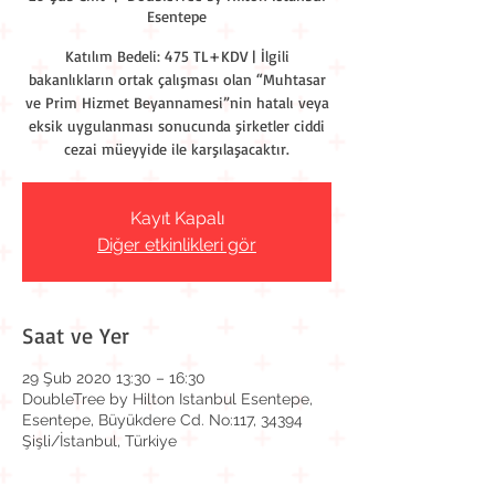
Esentepe
Katılım Bedeli: 475 TL+KDV | İlgili
bakanlıkların ortak çalışması olan “Muhtasar
ve Prim Hizmet Beyannamesi”nin hatalı veya
eksik uygulanması sonucunda şirketler ciddi
cezai müeyyide ile karşılaşacaktır.
Kayıt Kapalı
Diğer etkinlikleri gör
Saat ve Yer
29 Şub 2020 13:30 – 16:30
DoubleTree by Hilton Istanbul Esentepe,
Esentepe, Büyükdere Cd. No:117, 34394
Şişli/İstanbul, Türkiye