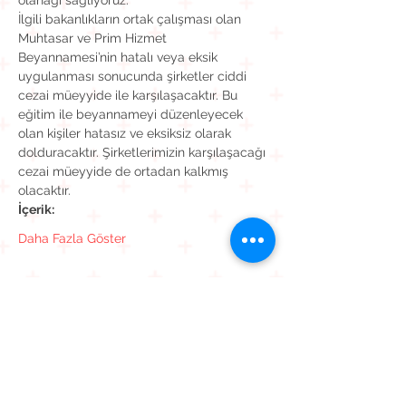
olanağı sağlıyoruz.
İlgili bakanlıkların ortak çalışması olan 
Muhtasar ve Prim Hizmet 
Beyannamesi’nin hatalı veya eksik 
uygulanması sonucunda şirketler ciddi 
cezai müeyyide ile karşılaşacaktır. Bu 
eğitim ile beyannameyi düzenleyecek 
olan kişiler hatasız ve eksiksiz olarak 
dolduracaktır. Şirketlerimizin karşılaşacağı 
cezai müeyyide de ortadan kalkmış 
olacaktır. 
İçerik:
Daha Fazla Göster
Bu Etkinliği Paylaş