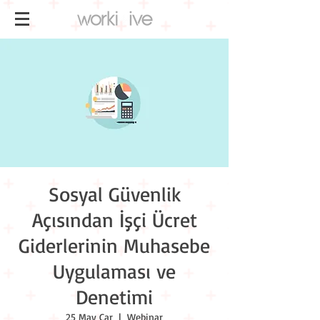
Sosyal Güvenlik
Açısından İşçi Ücret
Giderlerinin Muhasebe
Uygulaması ve
Denetimi
25 May Çar
  |  
Webinar