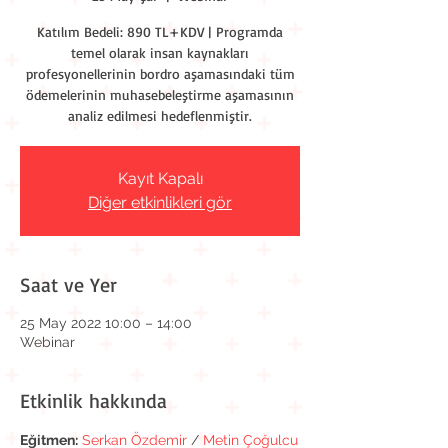
Katılım Bedeli: 890 TL+KDV | Programda
temel olarak insan kaynakları
profesyonellerinin bordro aşamasındaki tüm
ödemelerinin muhasebeleştirme aşamasının
analiz edilmesi hedeflenmiştir.
Kayıt Kapalı
Diğer etkinlikleri gör
Saat ve Yer
25 May 2022 10:00 – 14:00
Webinar
Etkinlik hakkında
Eğitmen:
Serkan Özdemir
 / 
Metin Çoğulcu