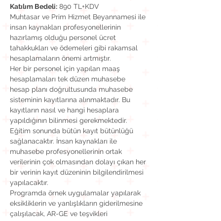
Katılım Bedeli:
 890 TL+KDV
Muhtasar ve Prim Hizmet Beyannamesi ile 
insan kaynakları profesyonellerinin 
hazırlamış olduğu personel ücret 
tahakkukları ve ödemeleri gibi rakamsal 
hesaplamaların önemi artmıştır.
Her bir personel için yapılan maaş 
hesaplamaları tek düzen muhasebe 
hesap planı doğrultusunda muhasebe 
sisteminin kayıtlarına alınmaktadır. Bu 
kayıtların nasıl ve hangi hesaplara 
yapıldığının bilinmesi gerekmektedir. 
Eğitim sonunda bütün kayıt bütünlüğü 
sağlanacaktır. İnsan kaynakları ile 
muhasebe profesyonellerinin ortak 
verilerinin çok olmasından dolayı çıkan her 
bir verinin kayıt düzeninin bilgilendirilmesi 
yapılacaktır.
Programda örnek uygulamalar yapılarak 
eksikliklerin ve yanlışlıkların giderilmesine 
çalışılacak, AR-GE ve teşvikleri 