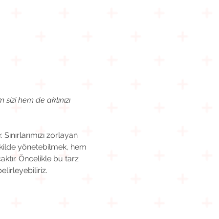
 sizi hem de aklınızı 
Sınırlarımızı zorlayan 
şekilde yönetebilmek, hem 
ktır. Öncelikle bu tarz 
irleyebiliriz.