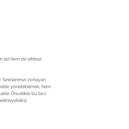
 sizi hem de aklınızı 
Sınırlarımızı zorlayan 
şekilde yönetebilmek, hem 
ktır. Öncelikle bu tarz 
irleyebiliriz.