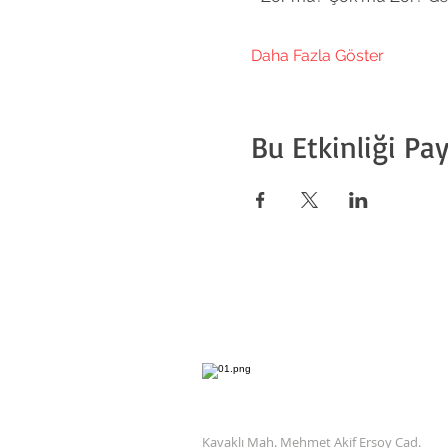
Daha Fazla Göster
Bu Etkinliği Pay
Kavaklı Mah. Mehmet Akif Ersoy Cad.