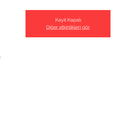
Kayıt Kapalı
Diğer etkinlikleri gör