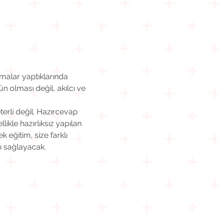
malar yaptıklarında 
n olması değil, akılcı ve 
rli değil. Hazırcevap 
kle hazırlıksız yapılan 
eğitim, size farklı 
ı sağlayacak.