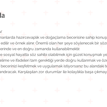
da
V
 zamanlarda hazırcevaplık ve doğaçlama becerisine sahip konuş
r edilir ve örnek alınır. Önemli olan her şeye söylenecek bir sözü
 yerinde ve en doğru zamanda kullanabilmektir.
osyal hayatta söz sahibi olabilmek için güzel konuşmak yete
ime ve ifadeleri tam gerektiği yerde doğru kullanmak ve özelli
erinizi keşfetmek ve uygulamak istiyorsanız bu alandaki tek 
ndıracak. Karşılaşılan zor durumlar ile kolaylıkla başa çıkmay