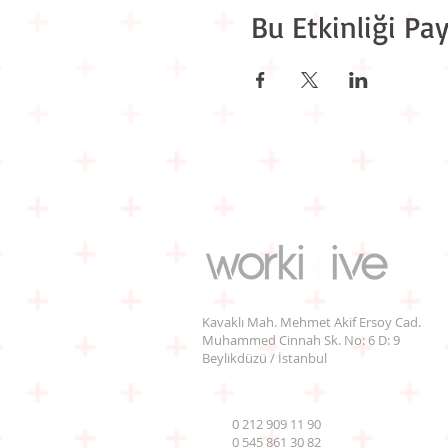
Bu Etkinliği Pay
Kavaklı Mah. Mehmet Akif Ersoy Cad.
Muhammed Cinnah Sk. No: 6 D: 9
Beylikdüzü / İstanbul
0 212 909 11 90
0 545 861 30 82