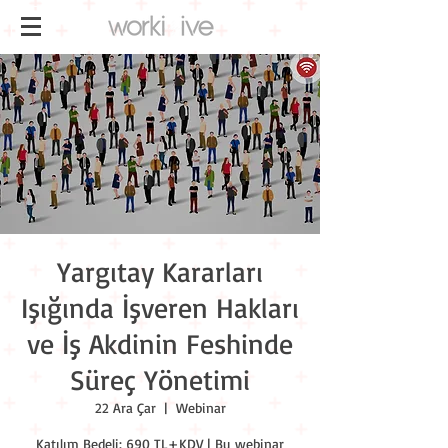
Yargıtay Kararları
Işığında İşveren Hakları
ve İş Akdinin Feshinde
Süreç Yönetimi
22 Ara Çar
  |  
Webinar
Katılım Bedeli: 690 TL+KDV | Bu webinar