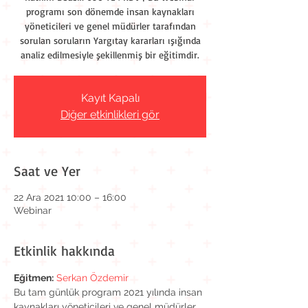
programı son dönemde insan kaynakları
yöneticileri ve genel müdürler tarafından
sorulan soruların Yargıtay kararları ışığında
analiz edilmesiyle şekillenmiş bir eğitimdir.
Kayıt Kapalı
Diğer etkinlikleri gör
Saat ve Yer
22 Ara 2021 10:00 – 16:00
Webinar
Etkinlik hakkında
Eğitmen:
Serkan Özdemir
Bu tam günlük program 2021 yılında insan 
kaynakları yöneticileri ve genel müdürler 