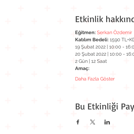
Etkinlik hakkın
Eğitmen:
Serkan Özdemir
Katılım Bedeli:
 1590 TL+K
19 Şubat 2022 | 10:00 - 16:
20 Şubat 2022 | 10:00 - 16:
2 Gün | 12 Saat
Amaç:
Daha Fazla Göster
Bu Etkinliği Pay