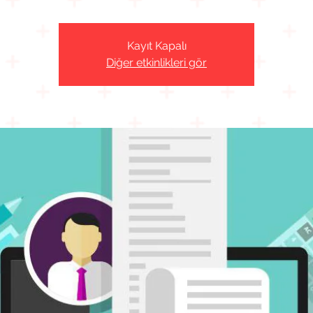
Kayıt Kapalı
Diğer etkinlikleri gör