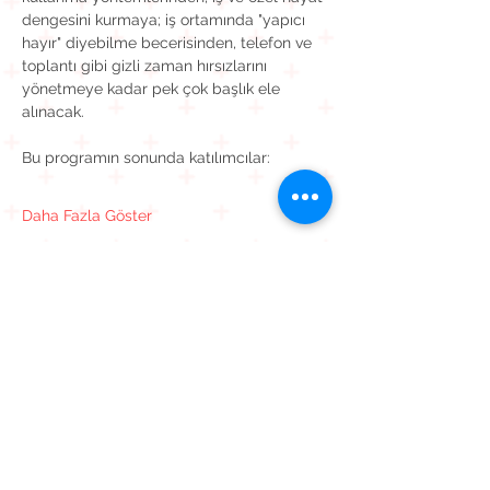
dengesini kurmaya; iş ortamında "yapıcı 
hayır" diyebilme becerisinden, telefon ve 
toplantı gibi gizli zaman hırsızlarını 
yönetmeye kadar pek çok başlık ele 
alınacak.
Bu programın sonunda katılımcılar:
Daha Fazla Göster
Bu Etkinliği Paylaş
Kavaklı Mah. Mehmet Akif Ersoy Cad. Muhammed Cinnah