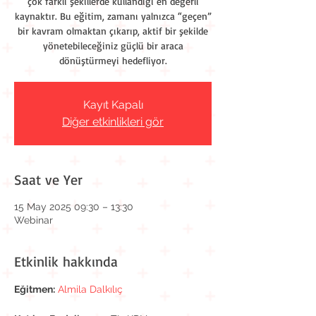
çok farklı şekillerde kullandığı en değerli
kaynaktır. Bu eğitim, zamanı yalnızca “geçen”
bir kavram olmaktan çıkarıp, aktif bir şekilde
yönetebileceğiniz güçlü bir araca
dönüştürmeyi hedefliyor.
Kayıt Kapalı
Diğer etkinlikleri gör
Saat ve Yer
15 May 2025 09:30 – 13:30
Webinar
Etkinlik hakkında
Eğitmen:
Almila Dalkılıç