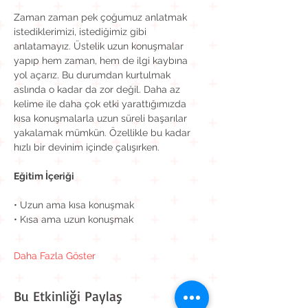
Zaman zaman pek çoğumuz anlatmak 
istediklerimizi, istediğimiz gibi 
anlatamayız. Üstelik uzun konuşmalar 
yapıp hem zaman, hem de ilgi kaybına 
yol açarız. Bu durumdan kurtulmak 
aslında o kadar da zor değil. Daha az 
kelime ile daha çok etki yarattığımızda 
kısa konuşmalarla uzun süreli başarılar 
yakalamak mümkün. Özellikle bu kadar 
hızlı bir devinim içinde çalışırken.
Eğitim İçeriği
• Uzun ama kısa konuşmak
• Kısa ama uzun konuşmak
Daha Fazla Göster
Bu Etkinliği Paylaş