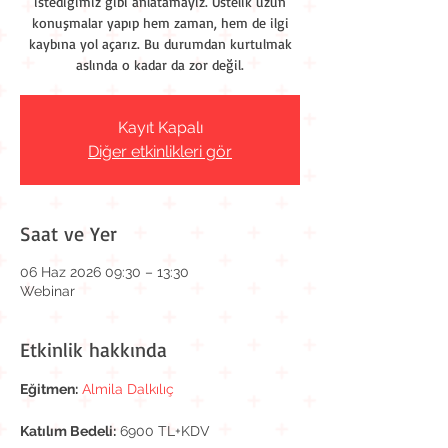
istediğimiz gibi anlatamayız. Üstelik uzun
konuşmalar yapıp hem zaman, hem de ilgi
kaybına yol açarız. Bu durumdan kurtulmak
aslında o kadar da zor değil.
Kayıt Kapalı
Diğer etkinlikleri gör
Saat ve Yer
06 Haz 2026 09:30 – 13:30
Webinar
Etkinlik hakkında
Eğitmen:
Almila Dalkılıç
Katılım Bedeli:
 6900 TL+KDV