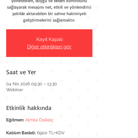
yönetebilen, duygu ve beden kontrolünü
sağlayarak mesajını net, etkili ve yönlendirici
şekilde aktarabilen bir sahne hakimiyeti
geliştirmelerini sağlamaktır.
Kayıt Kapalı
Diğer etkinlikleri gör
Saat ve Yer
04 Nis 2026 09:30 – 13:30
Webinar
Etkinlik hakkında
Eğitmen:
Almila Dalkılıç
Katılım Bedeli:
 6900 TL+KDV