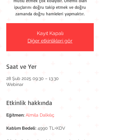
mutlu etmek çok kolaydır. Önemli olan
ipuçlarını doğru takip etmek ve doğru
zamanda doğru hamleleri yapmaktır.
Kayıt Kapalı
Diğer etkinlikleri gör
Saat ve Yer
28 Şub 2025 09:30 – 13:30
Webinar
Etkinlik hakkında
Eğitmen:
Almila Dalkılıç
Katılım Bedeli:
 4990 TL+KDV