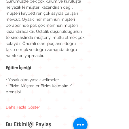
Günümüzde pek çok kurum ve kuruluşta 
ne yazık ki müşteri kazandıran değil 
müşteri kaybettiren çok sayıda çalışan 
mevcut. Oysaki her memnun müşteri 
beraberinde pek çok memnun müşteri 
kazandıracaktır. Üstelik düşünüldüğünün 
tersine aslında müşteriyi mutlu etmek çok 
kolaydır. Önemli olan ipuçlarını doğru 
takip etmek ve doğru zamanda doğru 
hamleleri yapmaktır.
Eğitim İçeriği
• Yasak olan yasak kelimeler
• “Bizim Müşteriler Bizim Kalmalıdır” 
prensibi
Daha Fazla Göster
Bu Etkinliği Paylaş