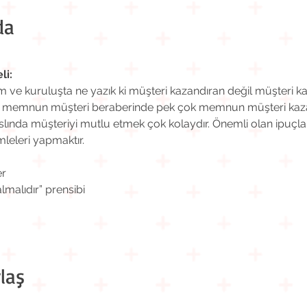
da
li:
e kuruluşta ne yazık ki müşteri kazandıran değil müşteri ka
r memnun müşteri beraberinde pek çok memnun müşteri kazand
ında müşteriyi mutlu etmek çok kolaydır. Önemli olan ipuçlar
eleri yapmaktır.
er
lmalıdır” prensibi
laş