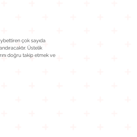
ybettiren çok sayıda 
ıracaktır. Üstelik 
ını doğru takip etmek ve 