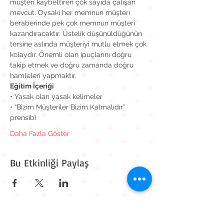
müşteri kaybettiren çok sayıda çalışan 
mevcut. Oysaki her memnun müşteri 
beraberinde pek çok memnun müşteri 
kazandıracaktır. Üstelik düşünüldüğünün 
tersine aslında müşteriyi mutlu etmek çok 
kolaydır. Önemli olan ipuçlarını doğru 
takip etmek ve doğru zamanda doğru 
hamleleri yapmaktır.
Eğitim İçeriği
• Yasak olan yasak kelimeler
• “Bizim Müşteriler Bizim Kalmalıdır” 
prensibi
Daha Fazla Göster
Bu Etkinliği Paylaş