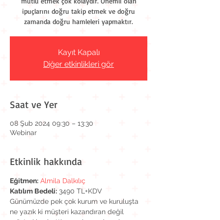
mutlu etmek çok kolaydır. Önemli olan
ipuçlarını doğru takip etmek ve doğru
zamanda doğru hamleleri yapmaktır.
Kayıt Kapalı
Diğer etkinlikleri gör
Saat ve Yer
08 Şub 2024 09:30 – 13:30
Webinar
Etkinlik hakkında
Eğitmen:
Almila Dalkılıç
Katılım Bedeli:
 3490 TL+KDV
Günümüzde pek çok kurum ve kuruluşta 
ne yazık ki müşteri kazandıran değil 