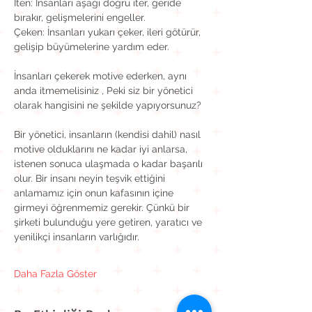
İten: İnsanları aşağı doğru iter, geride 
bırakır, gelişmelerini engeller.
Çeken: İnsanları yukarı çeker, ileri götürür, 
gelişip büyümelerine yardım eder.
İnsanları çekerek motive ederken, aynı 
anda itmemelisiniz , Peki siz bir yönetici 
olarak hangisini ne şekilde yapıyorsunuz?
Bir yönetici, insanların (kendisi dahil) nasıl 
motive olduklarını ne kadar iyi anlarsa, 
istenen sonuca ulaşmada o kadar başarılı 
olur. Bir insanı neyin teşvik ettiğini 
anlamamız için onun kafasının içine 
girmeyi öğrenmemiz gerekir. Çünkü bir 
şirketi bulunduğu yere getiren, yaratıcı ve 
yenilikçi insanların varlığıdır.
Daha Fazla Göster