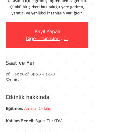
kafasının içine girmeyi öğrenmemiz gerekir.
Çünkü bir şirketi bulunduğu yere getiren,
yaratıcı ve yenilikçi insanların varlığıdır.
Kayıt Kapalı
Diğer etkinlikleri gör
Saat ve Yer
26 Haz 2026 09:30 – 13:30
Webinar
Etkinlik hakkında
Eğitmen:
Almila Dalkılıç
Katılım Bedeli:
 6900 TL+KDV