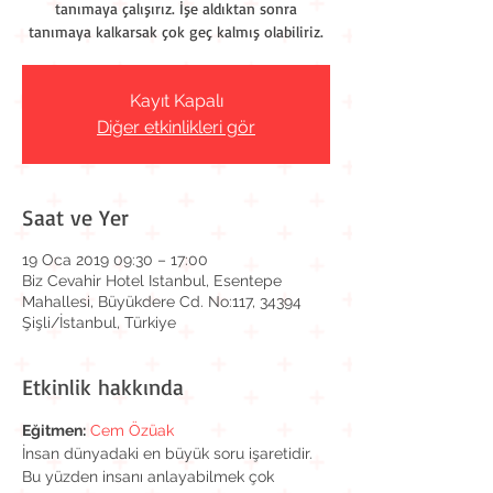
tanımaya çalışırız. İşe aldıktan sonra
tanımaya kalkarsak çok geç kalmış olabiliriz.
Kayıt Kapalı
Diğer etkinlikleri gör
Saat ve Yer
19 Oca 2019 09:30 – 17:00
Biz Cevahir Hotel Istanbul, Esentepe
Mahallesi, Büyükdere Cd. No:117, 34394
Şişli/İstanbul, Türkiye
Etkinlik hakkında
Eğitmen:
Cem Özüak
İnsan dünyadaki en büyük soru işaretidir. 
Bu yüzden insanı anlayabilmek çok 