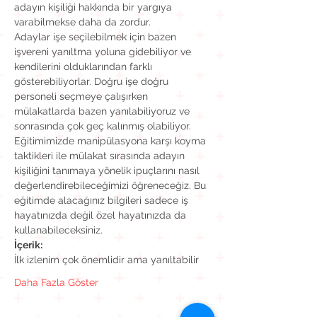
adayın kişiliği hakkında bir yargıya 
varabilmekse daha da zordur.
Adaylar işe seçilebilmek için bazen 
işvereni yanıltma yoluna gidebiliyor ve 
kendilerini olduklarından farklı 
gösterebiliyorlar. Doğru işe doğru 
personeli seçmeye çalışırken 
mülakatlarda bazen yanılabiliyoruz ve 
sonrasında çok geç kalınmış olabiliyor. 
Eğitimimizde manipülasyona karşı koyma 
taktikleri ile mülakat sırasında adayın 
kişiliğini tanımaya yönelik ipuçlarını nasıl 
değerlendirebileceğimizi öğreneceğiz. Bu 
eğitimde alacağınız bilgileri sadece iş 
hayatınızda değil özel hayatınızda da 
kullanabileceksiniz.
İçerik:
İlk izlenim çok önemlidir ama yanıltabilir
Daha Fazla Göster