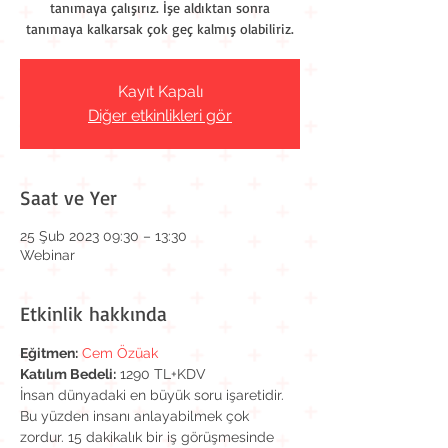
tanımaya çalışırız. İşe aldıktan sonra
tanımaya kalkarsak çok geç kalmış olabiliriz.
Kayıt Kapalı
Diğer etkinlikleri gör
Saat ve Yer
25 Şub 2023 09:30 – 13:30
Webinar
Etkinlik hakkında
Eğitmen:
Cem Özüak
Katılım Bedeli:
 1290 TL+KDV
İnsan dünyadaki en büyük soru işaretidir. 
Bu yüzden insanı anlayabilmek çok 
zordur. 15 dakikalık bir iş görüşmesinde 