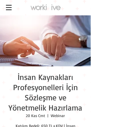
İnsan Kaynakları
Profesyonelleri İçin
Sözleşme ve
Yönetmelik Hazırlama
20 Kas Cmt
  |  
Webinar
Katılım Bedeli: 650 TL+KDV | İnsan