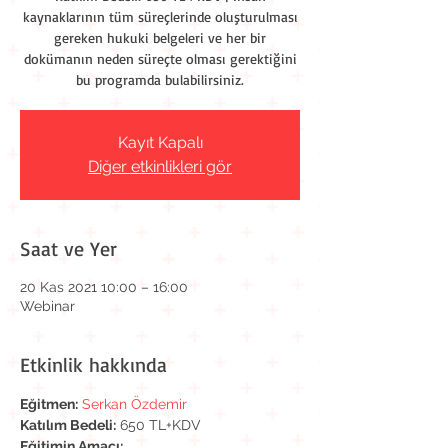
kaynaklarının tüm süreçlerinde oluşturulması
gereken hukuki belgeleri ve her bir
dokümanın neden süreçte olması gerektiğini
bu programda bulabilirsiniz.
Kayıt Kapalı
Diğer etkinlikleri gör
Saat ve Yer
20 Kas 2021 10:00 – 16:00
Webinar
Etkinlik hakkında
Eğitmen:
Serkan Özdemir
Katılım Bedeli:
 650 TL+KDV
Eğitimin Amacı: