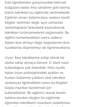
Eski öğretilerden günümüzdeki bilimsel 
bulgulara kadar ikna sanatının gizli kalmış 
bütün teknikleri bu eğitimde verilmektedir. 
Eğitimin amacı katılımcılara sadece teorik 
bilgiler verilmesi değil, aynı zamanda 
workshoplarla farkındalık kazandırarak 
teknikleri özümsemelerini sağlamaktır. Bu 
eğitimi tamamladıktan sonra sadece 
kişileri ikna etmeyi değil, başkalarının ikna 
tuzaklarına düşmemeyi de öğreneceksiniz.
Uyarı: İkna tekniklerine sahip olmak bir 
silaha sahip olmaya benzer. O silahı nasıl 
kullandığınız çok önemlidir. Kötü niyetli 
kişiler insan psikolojisindeki açıkları ve 
bunları kullanma yollarını özel teknikler 
vasıtasıyla öğrendikten sonra bu bilgileri 
başka insanları kandırmak için 
kullanabilirler. Bir eğitimci olarak benim 
katılımcılardan isteğim bu eğitimde 
öğrenilen tekniklerin insanların aldatılması, 