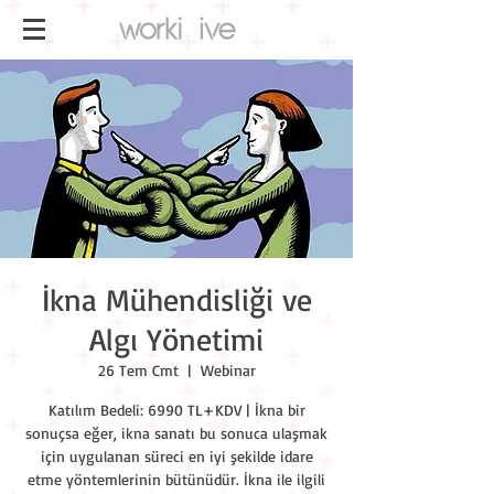
İkna Mühendisliği ve
Algı Yönetimi
26 Tem Cmt
  |  
Webinar
Katılım Bedeli: 6990 TL+KDV | İkna bir
sonuçsa eğer, ikna sanatı bu sonuca ulaşmak
için uygulanan süreci en iyi şekilde idare
etme yöntemlerinin bütünüdür. İkna ile ilgili