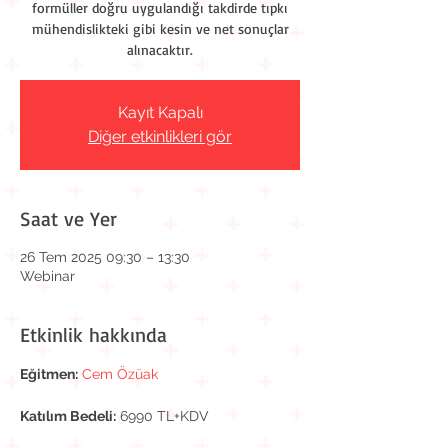
formüller doğru uygulandığı takdirde tıpkı
mühendislikteki gibi kesin ve net sonuçlar
alınacaktır.
Kayıt Kapalı
Diğer etkinlikleri gör
Saat ve Yer
26 Tem 2025 09:30 – 13:30
Webinar
Etkinlik hakkında
Eğitmen:
Cem Özüak
Katılım Bedeli:
 6990 TL+KDV