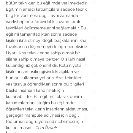
bütün teknikleri bu eğitimde verilmektedir. 
Eğitimin amacı katılımcılara sadece teorik 
bilgiler verilmesi değil, aynı zamanda 
workshoplarla farkındalık kazandırarak 
teknikleri özümsemelerini sağlamaktır. Bu 
eğitimi tamamladıktan sonra sadece 
kişileri ikna etmeyi değil, başkalarının ikna 
tuzaklarına düşmemeyi de öğreneceksiniz.
Uyarı: İkna tekniklerine sahip olmak bir 
silaha sahip olmaya benzer. O silahı nasıl 
kullandığınız çok önemlidir. Kötü niyetli 
kişiler insan psikolojisindeki açıkları ve 
bunları kullanma yollarını özel teknikler 
vasıtasıyla öğrendikten sonra bu bilgileri 
başka insanları kandırmak için 
kullanabilirler. Bir eğitimci olarak benim 
katılımcılardan isteğim bu eğitimde 
öğrenilen tekniklerin insanların aldatılması, 
gerçeğin manipüle edilmesi için değil, 
toplumun doğru yönlendirilebilmesi için 
kullanılmasıdır. 
Cem Özüak