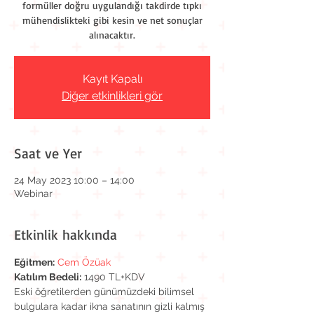
formüller doğru uygulandığı takdirde tıpkı
mühendislikteki gibi kesin ve net sonuçlar
alınacaktır.
Kayıt Kapalı
Diğer etkinlikleri gör
Saat ve Yer
24 May 2023 10:00 – 14:00
Webinar
Etkinlik hakkında
Eğitmen:
Cem Özüak
Katılım Bedeli:
 1490 TL+KDV
Eski öğretilerden günümüzdeki bilimsel 
bulgulara kadar ikna sanatının gizli kalmış 