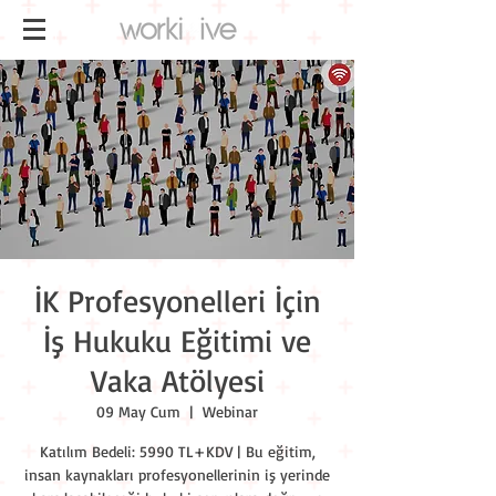
İK Profesyonelleri İçin
İş Hukuku Eğitimi ve
Vaka Atölyesi
09 May Cum
  |  
Webinar
Katılım Bedeli: 5990 TL+KDV | Bu eğitim,
insan kaynakları profesyonellerinin iş yerinde