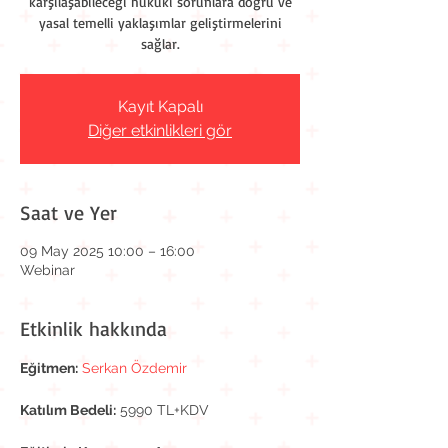
karşılaşabileceği hukuki sorunlara doğru ve
yasal temelli yaklaşımlar geliştirmelerini
sağlar.
Kayıt Kapalı
Diğer etkinlikleri gör
Saat ve Yer
09 May 2025 10:00 – 16:00
Webinar
Etkinlik hakkında
Eğitmen:
Serkan Özdemir
Katılım Bedeli:
 5990 TL+KDV