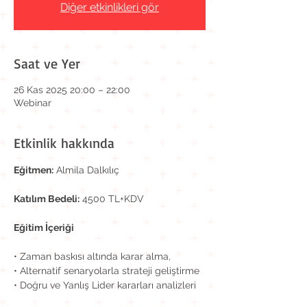
Diğer etkinlikleri gör
Saat ve Yer
26 Kas 2025 20:00 – 22:00
Webinar
Etkinlik hakkında
Eğitmen:
 Almila Dalkılıç
Katılım Bedeli:
 4500 TL+KDV
Eğitim İçeriği
• Zaman baskısı altında karar alma,
• Alternatif senaryolarla strateji geliştirme 
• Doğru ve Yanlış Lider kararları analizleri