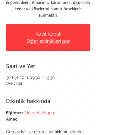
değerlerdedir. Amacımız kârın farklı, ölçülebilir
kenar ve köşelerini somut örneklerle
sunmaktır.
Kayıt Kapalı
Diğer etkinlikleri gör
Saat ve Yer
30 Eyl 2021 09:30 – 13:30
Webinar
Etkinlik hakkında
Eğitmen:
Necdet Uygurer
Amaç:
Gerçek kâr ve gerçek kârlılık bir şirketin 