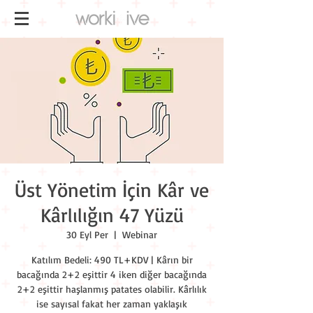
Üst Yönetim İçin Kâr ve
Kârlılığın 47 Yüzü
30 Eyl Per
  |  
Webinar
Katılım Bedeli: 490 TL+KDV | Kârın bir
bacağında 2+2 eşittir 4 iken diğer bacağında
2+2 eşittir haşlanmış patates olabilir. Kârlılık
ise sayısal fakat her zaman yaklaşık