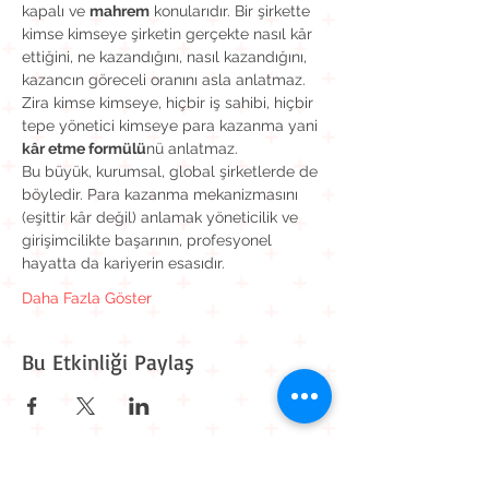
kapalı ve 
mahrem
 konularıdır. Bir şirkette 
kimse kimseye şirketin gerçekte nasıl kâr 
ettiğini, ne kazandığını, nasıl kazandığını, 
kazancın göreceli oranını asla anlatmaz.
Zira kimse kimseye, hiçbir iş sahibi, hiçbir 
tepe yönetici kimseye para kazanma yani 
kâr etme formülü
nü anlatmaz.
Bu büyük, kurumsal, global şirketlerde de 
böyledir. Para kazanma mekanizmasını 
(eşittir kâr değil) anlamak yöneticilik ve 
girişimcilikte başarının, profesyonel 
hayatta da kariyerin esasıdır.
Daha Fazla Göster
Bu Etkinliği Paylaş