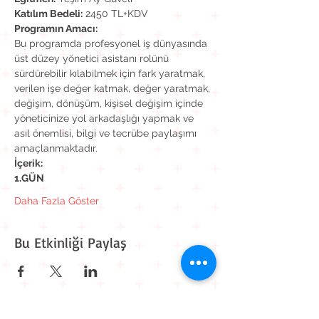
Katılım Bedeli:
 2450 TL+KDV
Programın Amacı:
Bu programda profesyonel iş dünyasında 
üst düzey yönetici asistanı rolünü 
sürdürebilir kılabilmek için fark yaratmak, 
verilen işe değer katmak, değer yaratmak, 
değişim, dönüşüm, kişisel değişim içinde 
yöneticinize yol arkadaşlığı yapmak ve 
asıl önemlisi, bilgi ve tecrübe paylaşımı 
amaçlanmaktadır.
İçerik:
1.GÜN
Daha Fazla Göster
Bu Etkinliği Paylaş