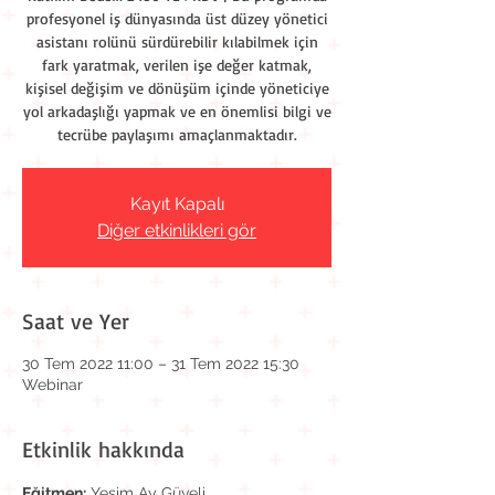
profesyonel iş dünyasında üst düzey yönetici
asistanı rolünü sürdürebilir kılabilmek için
fark yaratmak, verilen işe değer katmak,
kişisel değişim ve dönüşüm içinde yöneticiye
yol arkadaşlığı yapmak ve en önemlisi bilgi ve
tecrübe paylaşımı amaçlanmaktadır.
Kayıt Kapalı
Diğer etkinlikleri gör
Saat ve Yer
30 Tem 2022 11:00 – 31 Tem 2022 15:30
Webinar
Etkinlik hakkında
Eğitmen:
 Yeşim Ay Güveli