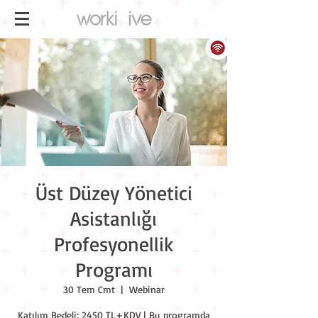
Üst Düzey Yönetici
Asistanlığı
Profesyonellik
Programı
30 Tem Cmt
  |  
Webinar
Katılım Bedeli: 2450 TL+KDV | Bu programda