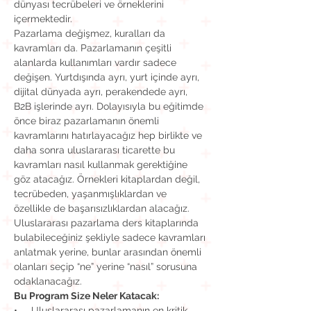
dünyası tecrübeleri ve örneklerini 
Pazarlama değişmez, kuralları da 
kavramları da. Pazarlamanın çeşitli 
alanlarda kullanımları vardır sadece 
değişen. Yurtdışında ayrı, yurt içinde ayrı, 
dijital dünyada ayrı, perakendede ayrı, 
B2B işlerinde ayrı. Dolayısıyla bu eğitimde 
önce biraz pazarlamanın önemli 
kavramlarını hatırlayacağız hep birlikte ve 
daha sonra uluslararası ticarette bu 
kavramları nasıl kullanmak gerektiğine 
göz atacağız. Örnekleri kitaplardan değil, 
tecrübeden, yaşanmışlıklardan ve 
özellikle de başarısızlıklardan alacağız. 
Uluslararası pazarlama ders kitaplarında 
bulabileceğiniz şekliyle sadece kavramları 
anlatmak yerine, bunlar arasından önemli 
olanları seçip “ne” yerine “nasıl” sorusuna 
•     Uluslararası pazarlamanın en kritik 