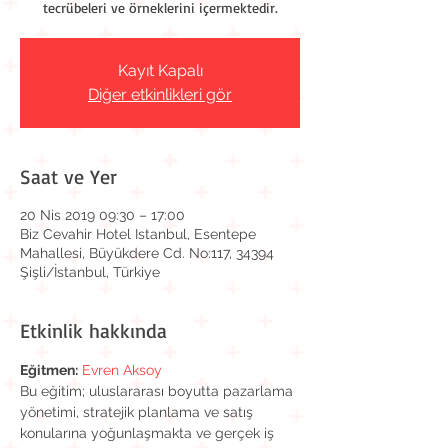
tecrübeleri ve örneklerini içermektedir.
Kayıt Kapalı
Diğer etkinlikleri gör
Saat ve Yer
20 Nis 2019 09:30 – 17:00
Biz Cevahir Hotel Istanbul, Esentepe
Mahallesi, Büyükdere Cd. No:117, 34394
Şişli/İstanbul, Türkiye
Etkinlik hakkında
Eğitmen:
Evren Aksoy
Bu eğitim; uluslararası boyutta pazarlama 
yönetimi, stratejik planlama ve satış 
konularına yoğunlaşmakta ve gerçek iş 