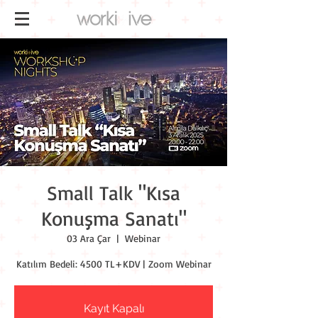
Small Talk "Kısa
Konuşma Sanatı"
03 Ara Çar
  |  
Webinar
Katılım Bedeli: 4500 TL+KDV | Zoom Webinar
Kayıt Kapalı