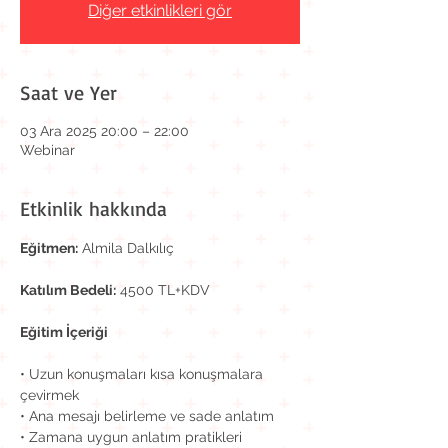
Diğer etkinlikleri gör
Saat ve Yer
03 Ara 2025 20:00 – 22:00
Webinar
Etkinlik hakkında
Eğitmen:
 Almila Dalkılıç
Katılım Bedeli:
 4500 TL+KDV
Eğitim İçeriği
• Uzun konuşmaları kısa konuşmalara 
çevirmek
• Ana mesajı belirleme ve sade anlatım
• Zamana uygun anlatım pratikleri