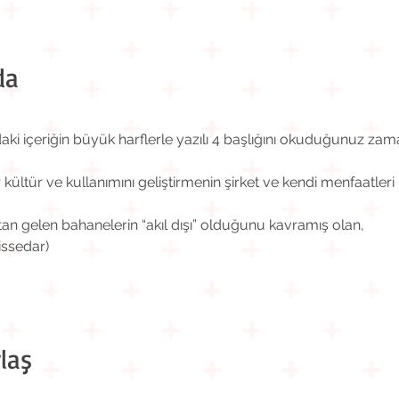
da
i içeriğin büyük harflerle yazılı 4 başlığını okuduğunuz zaman “
r kültür ve kullanımını geliştirmenin şirket ve kendi menfaatle
tan gelen bahanelerin “akıl dışı” olduğunu kavramış olan,
issedar)
laş