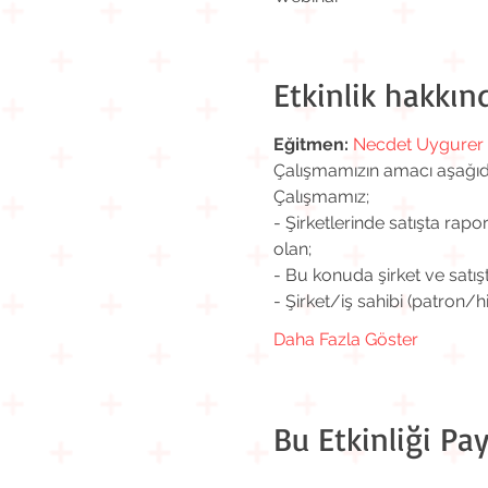
Etkinlik hakkın
Eğitmen:
Necdet Uygurer
Çalışmamızın amacı aşağıdak
Çalışmamız;
- Şirketlerinde satışta rapo
olan;
- Bu konuda şirket ve satış
- Şirket/iş sahibi (patron/h
Daha Fazla Göster
Bu Etkinliği Pay