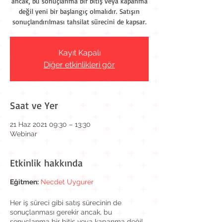
ancak, bu sonuçlanma bir bitiş veya kapanma
değil yeni bir başlangıç olmalıdır. Satışın
sonuçlandırılması tahsilat sürecini de kapsar.
Kayıt Kapalı
Diğer etkinlikleri gör
Saat ve Yer
21 Haz 2021 09:30 – 13:30
Webinar
Etkinlik hakkında
Eğitmen:
Necdet Uygurer
Her iş süreci gibi satış sürecinin de
sonuçlanması gerekir ancak, bu
sonuçlanma bir bitiş veya kapanma değil