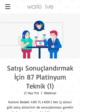
Satışı Sonuçlandırmak
İçin 87 Platinyum
Teknik (1)
21 Haz Pzt
  |  
Webinar
Katılım Bedeli: 490 TL+KDV | Her iş süreci
gibi satış sürecinin de sonuçlanması gerekir