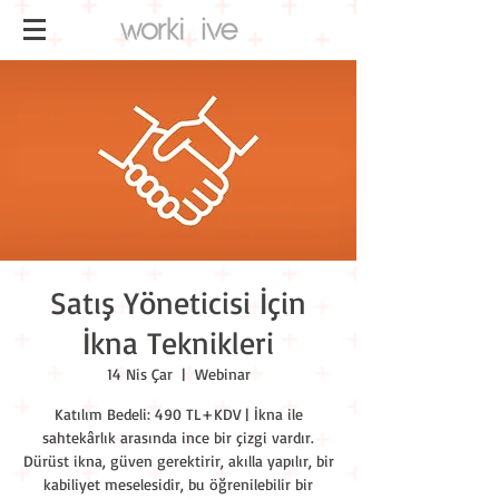
Satış Yöneticisi İçin
İkna Teknikleri
14 Nis Çar
  |  
Webinar
Katılım Bedeli: 490 TL+KDV | İkna ile
sahtekârlık arasında ince bir çizgi vardır.
Dürüst ikna, güven gerektirir, akılla yapılır, bir
kabiliyet meselesidir, bu öğrenilebilir bir