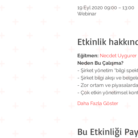
19 Eyl 2020 09:00 – 13:00
Webinar
Etkinlik hakkın
Eğitmen:
Necdet Uygurer
Neden Bu Çalışma?
- Şirket yönetim “bilgi spe
- Şirket bilgi akışı ve belge
- Zor ortam ve piyasalarda
- Çok etkin yönetimsel kont
Daha Fazla Göster
Bu Etkinliği Pay