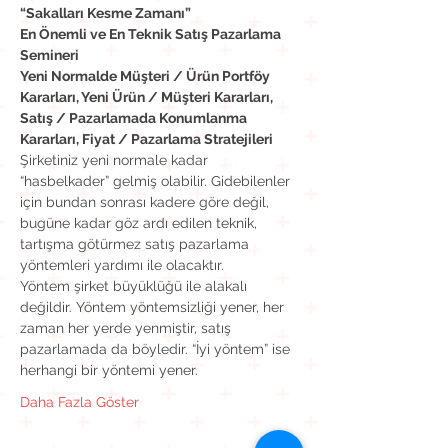
“Sakalları Kesme Zamanı”
En Önemli ve En Teknik Satış Pazarlama 
Semineri
Yeni Normalde Müşteri / Ürün Portföy 
Kararları, Yeni Ürün / Müşteri Kararları, 
Satış / Pazarlamada Konumlanma 
Kararları, Fiyat / Pazarlama Stratejileri
Şirketiniz yeni normale kadar 
“hasbelkader” gelmiş olabilir. Gidebilenler 
için bundan sonrası kadere göre değil, 
bugüne kadar göz ardı edilen teknik, 
tartışma götürmez satış pazarlama 
yöntemleri yardımı ile olacaktır.
Yöntem şirket büyüklüğü ile alakalı 
değildir. Yöntem yöntemsizliği yener, her 
zaman her yerde yenmiştir, satış 
pazarlamada da böyledir. “İyi yöntem” ise 
herhangi bir yöntemi yener.
Daha Fazla Göster