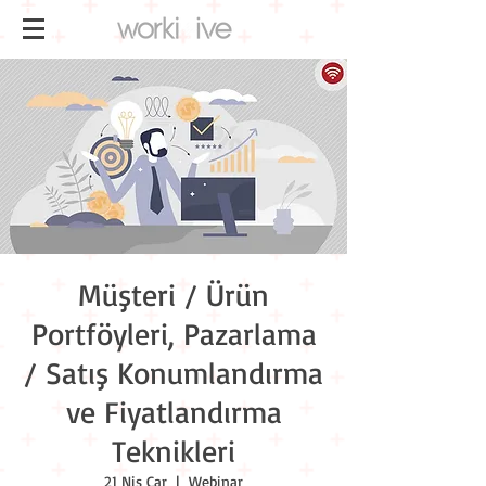
Müşteri / Ürün
Portföyleri, Pazarlama
/ Satış Konumlandırma
ve Fiyatlandırma
Teknikleri
21 Nis Çar
  |  
Webinar