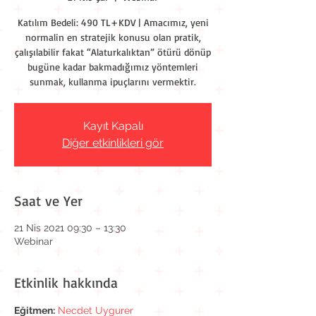
Katılım Bedeli: 490 TL+KDV | Amacımız, yeni
normalin en stratejik konusu olan pratik,
çalışılabilir fakat “Alaturkalıktan” ötürü dönüp
bugüne kadar bakmadığımız yöntemleri
sunmak, kullanma ipuçlarını vermektir.
Kayıt Kapalı
Diğer etkinlikleri gör
Saat ve Yer
21 Nis 2021 09:30 – 13:30
Webinar
Etkinlik hakkında
Eğitmen:
Necdet Uygurer