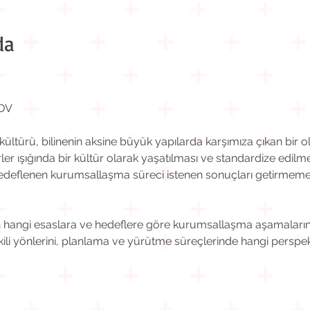
da
KDV
türü, bilinenin aksine büyük yapılarda karşımıza çıkan bir olg
er ışığında bir kültür olarak yaşatılması ve standardize edilme
deflenen kurumsallaşma süreci istenen sonuçları getirmeme
ngi esaslara ve hedeflere göre kurumsallaşma aşamalarını il
ili yönlerini, planlama ve yürütme süreçlerinde hangi perspekti