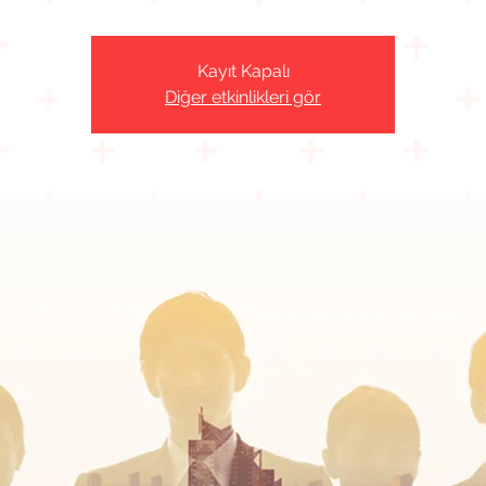
Kayıt Kapalı
Diğer etkinlikleri gör