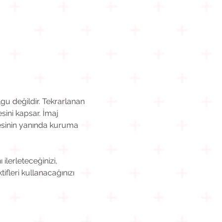
u değildir. Tekrarlanan 
sini kapsar. İmaj 
sinin yanında kuruma 
erleteceğinizi, 
fleri kullanacağınızı 