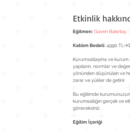
Etkinlik hakkın
Eğitmen:
Güven Bakırtaş
Katılım Bedeli:
 4990 TL+
Kurumsallaşma ve kurum kül
yapıların, normlar ve değerl
yönünden düşünülen ve he
zarar ve yükler de getirir.
Bu eğitimde kurumunuzun ha
kurumsallığın gerçek ve etk
göreceksiniz.
Eğitim İçeriği