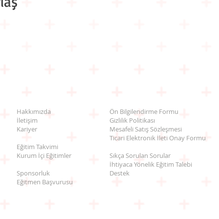
laş
Hakkımızda
Ön Bilgilendirme Formu
İletişim
Gizlilik Politikası
Kariyer
Mesafeli Satış Sözleşmesi
Ticari Elektronik İleti Onay Formu
Eğitim Takvimi
Kurum İçi Eğitimler
Sıkça Sorulan Sorular
İhtiyaca Yönelik Eğitim Talebi
Sponsorluk
Destek
Eğitmen Başvurusu