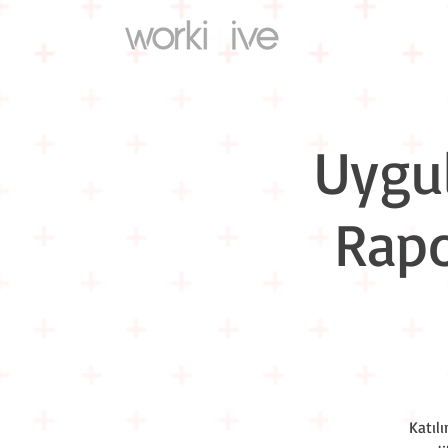
Uygul
Rapo
Katıl