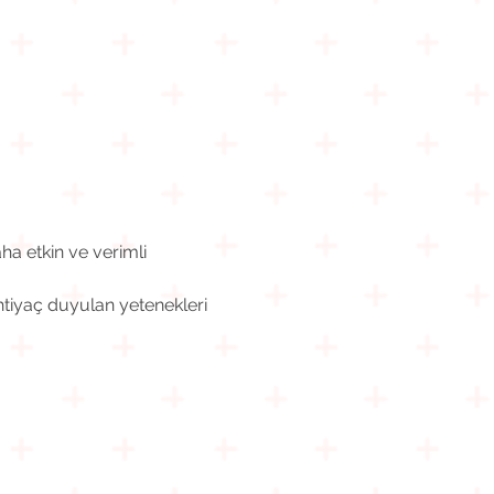
ha etkin ve verimli 
htiyaç duyulan yetenekleri 