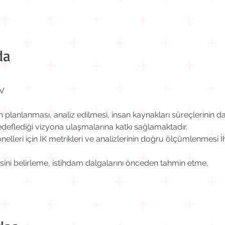
da
V
n planlanması, analiz edilmesi, insan kaynakları süreçlerinin da
hedeflediği vizyona ulaşmalarına katkı sağlamaktadır.
nelleri için İK metrikleri ve analizlerinin doğru ölçümlenmesi İ
ini belirleme, istihdam dalgalarını önceden tahmin etme,