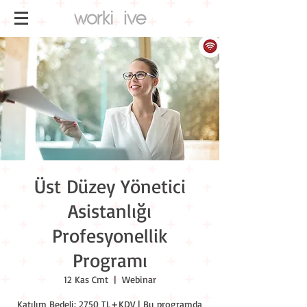
Üst Düzey Yönetici
Asistanlığı
Profesyonellik
Programı
12 Kas Cmt
  |  
Webinar
Katılım Bedeli: 2750 TL+KDV | Bu programda