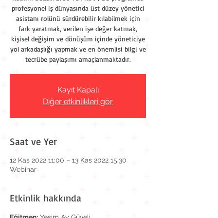
profesyonel iş dünyasında üst düzey yönetici
asistanı rolünü sürdürebilir kılabilmek için
fark yaratmak, verilen işe değer katmak,
kişisel değişim ve dönüşüm içinde yöneticiye
yol arkadaşlığı yapmak ve en önemlisi bilgi ve
tecrübe paylaşımı amaçlanmaktadır.
Kayıt Kapalı
Diğer etkinlikleri gör
Saat ve Yer
12 Kas 2022 11:00 – 13 Kas 2022 15:30
Webinar
Etkinlik hakkında
Eğitmen:
 Yeşim Ay Güveli