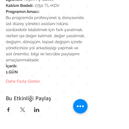
Katılım Bedeli:
 2750 TL+KDV
Programın Amacı:
Bu programda profesyonel iş dünyasında 
üst düzey yönetici asistanı rolünü 
sürdürebilir kılabilmek için fark yaratmak, 
verilen işe değer katmak, değer yaratmak, 
değişim, dönüşüm, kişisel değişim içinde 
yöneticinize yol arkadaşlığı yapmak ve 
asıl önemlisi, bilgi ve tecrübe paylaşımı 
amaçlanmaktadır.
İçerik:
1.GÜN
Daha Fazla Göster
Bu Etkinliği Paylaş